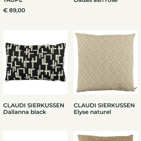
TAUPE
Dadas ash rose
€
89,00
CLAUDI SIERKUSSEN
CLAUDI SIERKUSSEN
Dallanna black
Elyse naturel