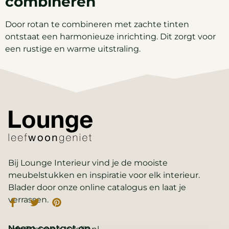
combineren
Door rotan te combineren met zachte tinten
ontstaat een harmonieuze inrichting. Dit zorgt voor
een rustige en warme uitstraling.
Bij Lounge Interieur vind je de mooiste
meubelstukken en inspiratie voor elk interieur.
Blader door onze online catalogus en laat je
verrassen.
Neem contact op