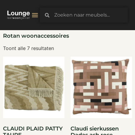
3D-Configurator
Rotan woonaccessoires
Toont alle 7 resultaten
CLAUDI PLAID PATTY
Claudi sierkussen