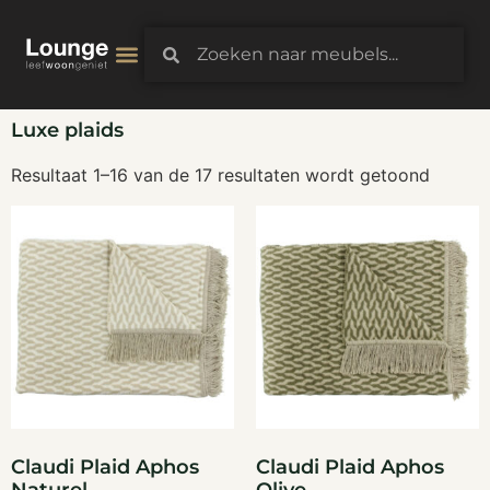
3D-Configurator
Luxe plaids
Resultaat 1–16 van de 17 resultaten wordt getoond
Claudi Plaid Aphos
Claudi Plaid Aphos