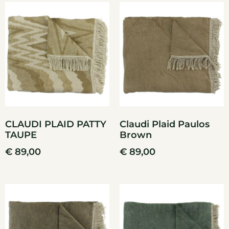
CLAUDI PLAID PATTY
Claudi Plaid Paulos
TAUPE
Brown
€
89,00
€
89,00