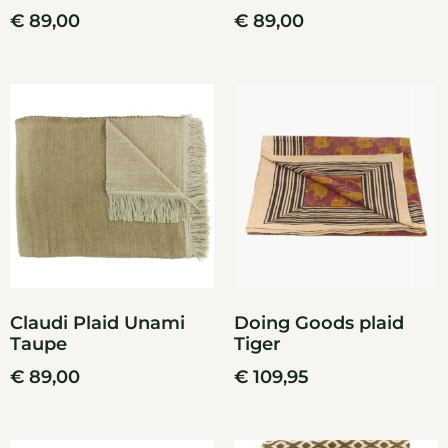
€
89,00
€
89,00
Claudi Plaid Unami
Doing Goods plaid
Taupe
Tiger
€
89,00
€
109,95