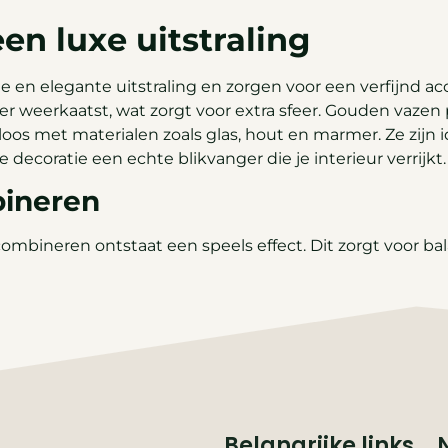
n luxe uitstraling
 en elegante uitstraling en zorgen voor een verfijnd ac
er weerkaatst, wat zorgt voor extra sfeer. Gouden vazen
oos met materialen zoals glas, hout en marmer. Ze zijn i
coratie een echte blikvanger die je interieur verrijkt.
bineren
mbineren ontstaat een speels effect. Dit zorgt voor bal
Belangrijke links