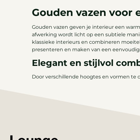
Gouden vazen voor ee
Gouden vazen geven je interieur een warme
afwerking wordt licht op een subtiele mani
klassieke interieurs en combineren moeitel
presenteren en maken van een eenvoudige de
Elegant en stijlvol com
Door verschillende hoogtes en vormen te co