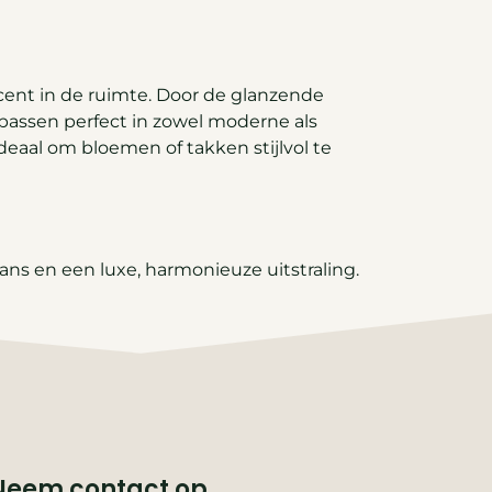
cent in de ruimte. Door de glanzende
 passen perfect in zowel moderne als
deaal om bloemen of takken stijlvol te
ans en een luxe, harmonieuze uitstraling.
Neem contact op