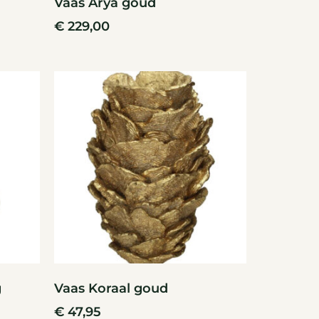
Vaas Arya goud
€
229,00
g
Vaas Koraal goud
€
47,95