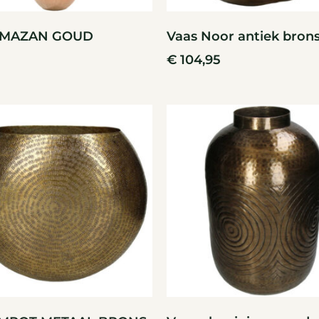
 MAZAN GOUD
Vaas Noor antiek bron
€
104,95