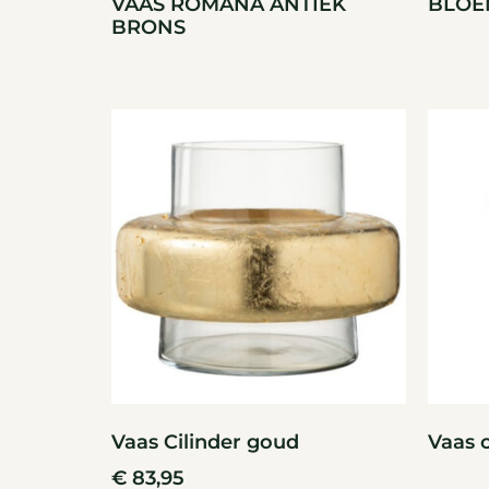
VAAS ROMANA ANTIEK
BLOE
BRONS
Vaas Cilinder goud
Vaas 
€
83,95