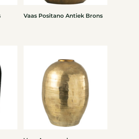
s
Vaas Positano Antiek Brons