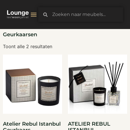
3D-Configurator
Geurkaarsen
Toont alle 2 resultaten
Atelier Rebul Istanbul
ATELIER REBUL