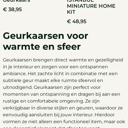
Geurkaars
ISTANBUL
MINIATURE HOME
€
38,95
KIT
€
48,95
Geurkaarsen voor
warmte en sfeer
Geurkaarsen brengen direct warmte en gezelligheid
in je interieur en zorgen voor een ontspannen
ambiance. Het zachte licht in combinatie met een
subtiele geur maakt elke ruimte sfeervol en
uitnodigend. Geurkaarsen zijn perfect voor
momenten van ontspanning en dragen bij aan een
rustige en comfortabele omgeving. Ze zijn
verkrijgbaar in diverse stijlen en geuren, waardoor ze
eenvoudig aansluiten bij jouw interieur. Hierdoor
vormen ze niet alleen een functioneel item, maar ook