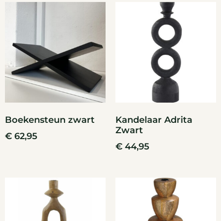
Boekensteun zwart
Kandelaar Adrita
Zwart
€
62,95
€
44,95