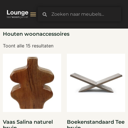
3D-Configurator
Houten woonaccessoires
Toont alle 15 resultaten
Vaas Salina naturel
Boekenstandaard Tee