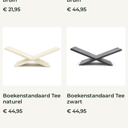
bruin
bruin
€
21,95
€
44,95
Boekenstandaard Tee
Boekenstandaard Tee
naturel
zwart
€
44,95
€
44,95