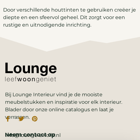
Door verschillende houttinten te gebruiken creëer je
diepte en een sfeervol geheel. Dit zorgt voor een
rustige en uitnodigende inrichting.
Bij Lounge Interieur vind je de mooiste
meubelstukken en inspiratie voor elk interieur.
Blader door onze online catalogus en laat je
verrassen.
Neem contact op
info@lounge-zwolle.nl