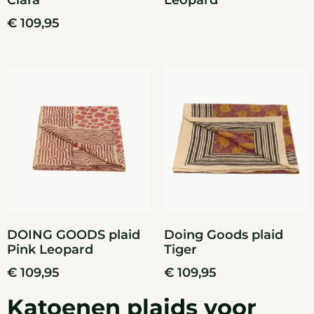
Ciara
Leopard
€
109,95
DOING GOODS plaid
Doing Goods plaid
Pink Leopard
Tiger
€
109,95
€
109,95
Katoenen plaids voor