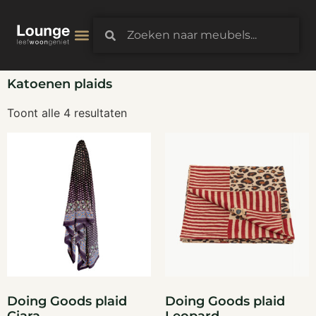
3D-Configurator
Katoenen plaids
Toont alle 4 resultaten
Doing Goods plaid
Doing Goods plaid