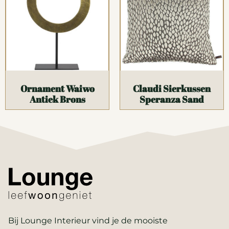
Ornament Waiwo
Claudi Sierkussen
Antiek Brons
Speranza Sand
Bij Lounge Interieur vind je de mooiste