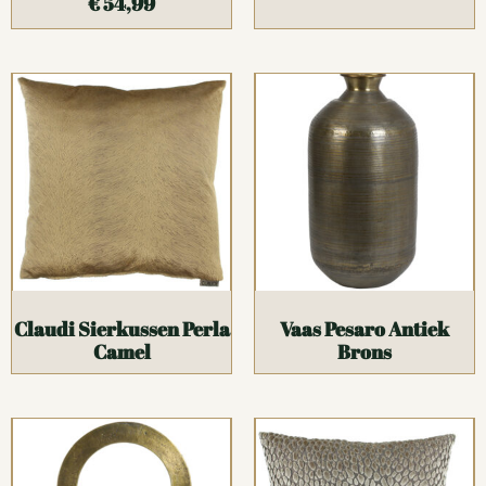
€
54,99
Claudi Sierkussen Perla
Vaas Pesaro Antiek
Camel
Brons