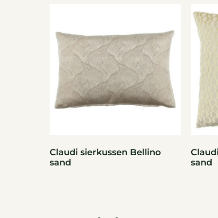
Claudi sierkussen Bellino
Claudi
sand
sand