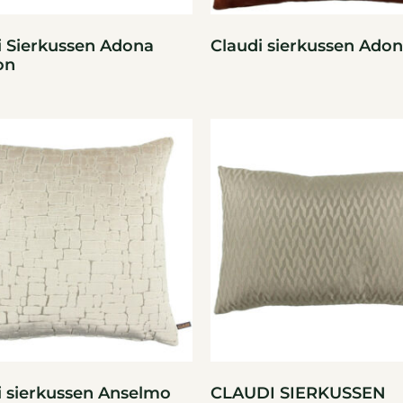
i Sierkussen Adona
Claudi sierkussen Adon
on
i sierkussen Anselmo
CLAUDI SIERKUSSEN