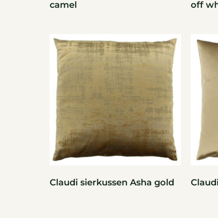
camel
off wh
Claudi sierkussen Asha gold
Claudi