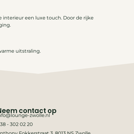
 interieur een luxe touch. Door de rijke
ging.
arme uitstraling.
Neem contact op
nfo@lounge-zwolle.nl
38 - 302 02 20
nthony Fokkerstraat 3, 8013 NS Zwolle