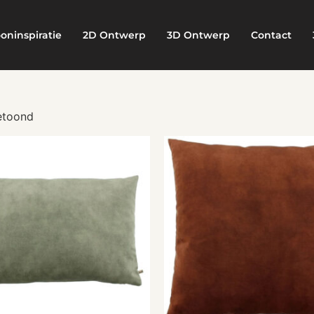
oninspiratie
2D Ontwerp
3D Ontwerp
Contact
getoond