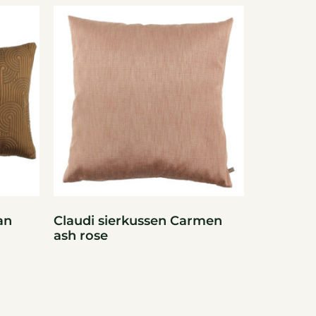
an
Claudi sierkussen Carmen
ash rose