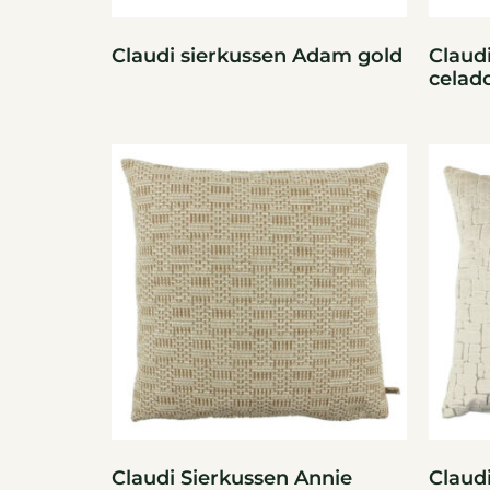
Claudi sierkussen Adam gold
Claud
celad
Claudi Sierkussen Annie
Claud