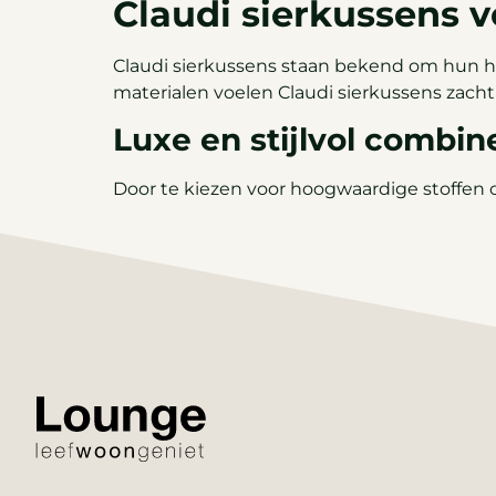
Claudi sierkussens v
Claudi sierkussens staan bekend om hun hoog
materialen voelen Claudi sierkussens zach
Luxe en stijlvol combin
Door te kiezen voor hoogwaardige stoffen on