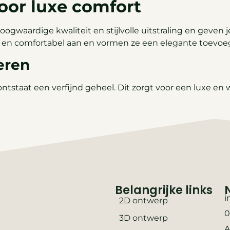
oor luxe comfort
waardige kwaliteit en stijlvolle uitstraling en geven je
t en comfortabel aan en vormen ze een elegante toevoe
eren
tstaat een verfijnd geheel. Dit zorgt voor een luxe en w
Belangrijke links
i
2D ontwerp
0
3D ontwerp
A