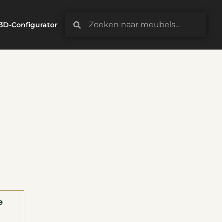
3D-Configurator
e