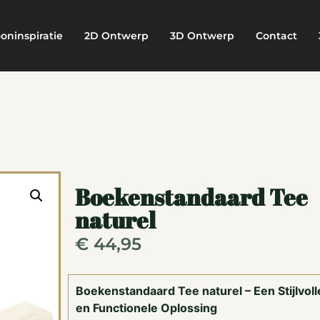
oninspiratie
2D Ontwerp
3D Ontwerp
Contact
Boekenstandaard Tee
naturel
€
44,95
Boekenstandaard Tee naturel – Een Stijlvoll
en Functionele Oplossing