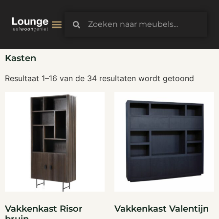
3D-Configurator
Kasten
Resultaat 1–16 van de 34 resultaten wordt getoond
Vakkenkast Risor
Vakkenkast Valentijn