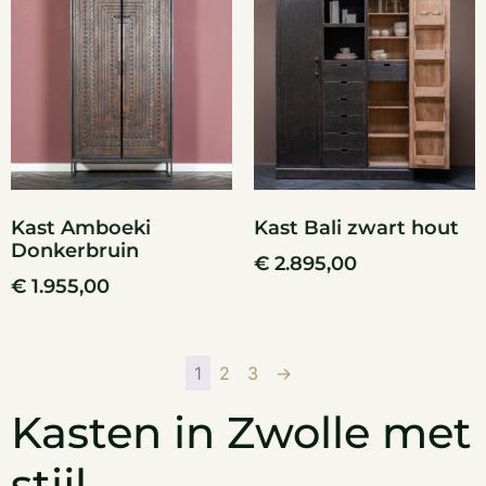
Kast Amboeki
Kast Bali zwart hout
Donkerbruin
€
2.895,00
€
1.955,00
1
2
3
→
Kasten in Zwolle met
stijl