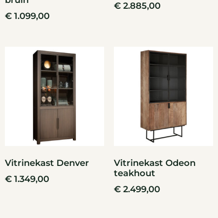
bruin
€
2.885,00
€
1.099,00
Vitrinekast Denver
Vitrinekast Odeon
teakhout
€
1.349,00
€
2.499,00