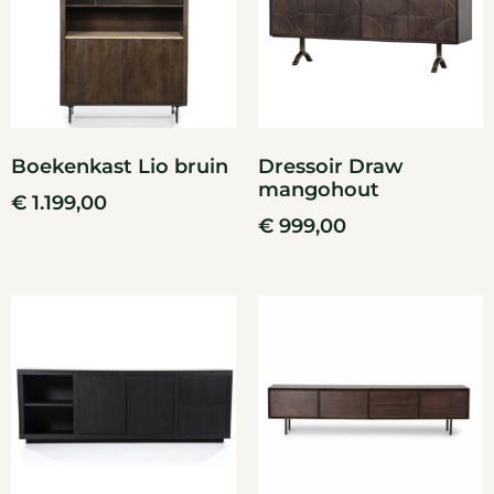
Boekenkast Lio bruin
Dressoir Draw
mangohout
€
1.199,00
€
999,00