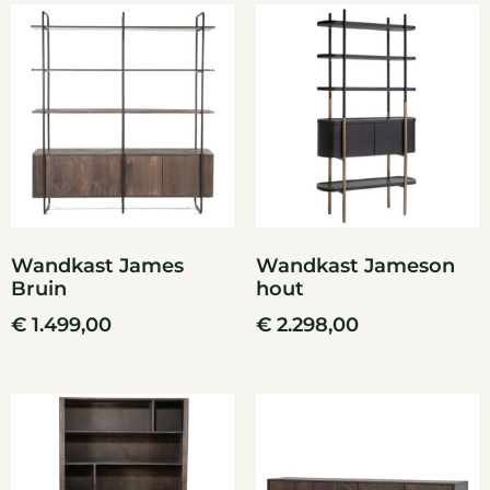
Wandkast James
Wandkast Jameson
Bruin
hout
€
1.499,00
€
2.298,00