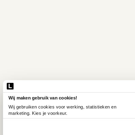
Wij maken gebruik van cookies!
Wij gebruiken cookies voor werking, statistieken en 
marketing. Kies je voorkeur.