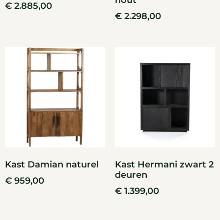
hout
€
2.885,00
€
2.298,00
Kast Damian naturel
Kast Hermani zwart 2
deuren
€
959,00
€
1.399,00