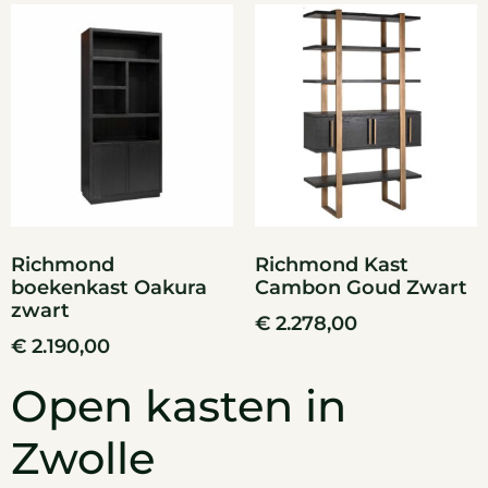
Richmond
Richmond Kast
boekenkast Oakura
Cambon Goud Zwart
zwart
€
2.278,00
€
2.190,00
Open kasten in
Zwolle