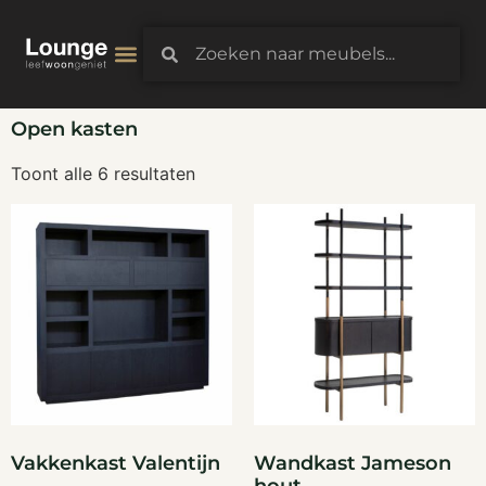
3D-Configurator
Open kasten
Toont alle 6 resultaten
Vakkenkast Valentijn
Wandkast Jameson