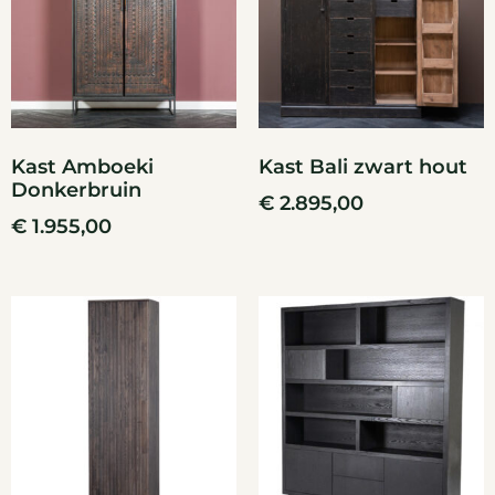
Kast Amboeki
Kast Bali zwart hout
Donkerbruin
€
2.895,00
€
1.955,00