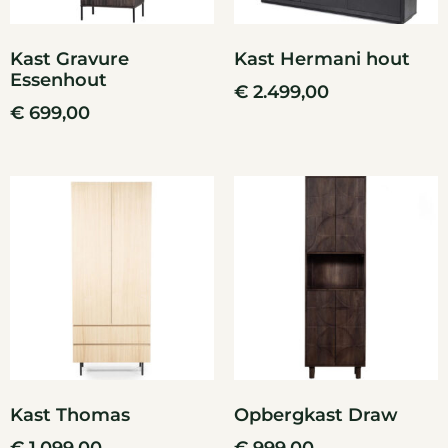
Kast Gravure
Kast Hermani hout
Essenhout
€
2.499,00
€
699,00
Kast Thomas
Opbergkast Draw