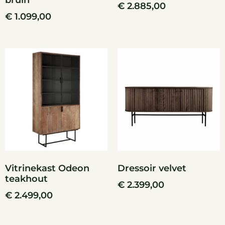
bruin
€
2.885,00
€
1.099,00
Vitrinekast Odeon
Dressoir velvet
teakhout
€
2.399,00
€
2.499,00