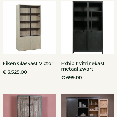
Eiken Glaskast Victor
Exhibit vitrinekast
metaal zwart
€
3.525,00
€
699,00