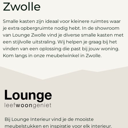
Zwolle
Smalle kasten zijn ideaal voor kleinere ruimtes waar
je extra opbergruimte nodig hebt. In de showroom
van Lounge Zwolle vind je diverse smalle kasten met
een stijlvolle uitstraling. Wij helpen je graag bij het
vinden van een oplossing die past bij jouw woning.
Kom langs in onze meubelwinkel in Zwolle.
Bij Lounge Interieur vind je de mooiste
meubelstukken en inspiratie voor elk interieur.