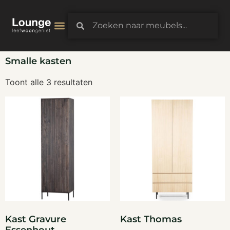
3D-Configurator
Smalle kasten
Toont alle 3 resultaten
Kast Gravure
Kast Thomas