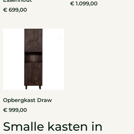
Essenhout
€
1.099,00
€
699,00
Opbergkast Draw
€
999,00
Smalle kasten in