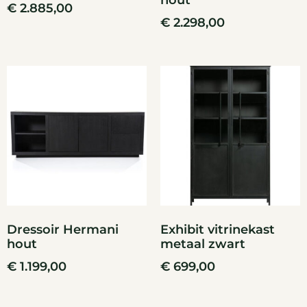
hout
€
2.885,00
€
2.298,00
Dressoir Hermani
Exhibit vitrinekast
hout
metaal zwart
€
1.199,00
€
699,00