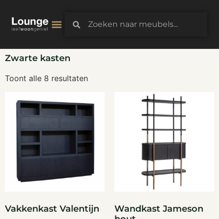
3D-Configurator
Zwarte kasten
Toont alle 8 resultaten
Vakkenkast Valentijn
Wandkast Jameson