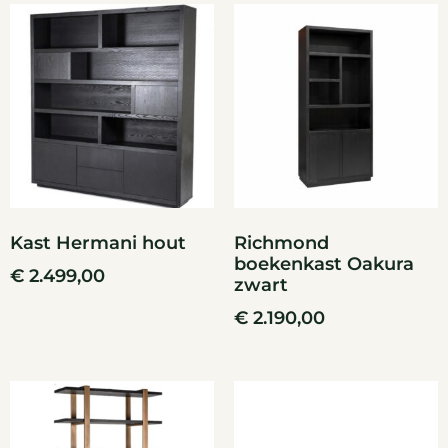
Kast Hermani hout
Richmond
boekenkast Oakura
€
2.499,00
zwart
€
2.190,00