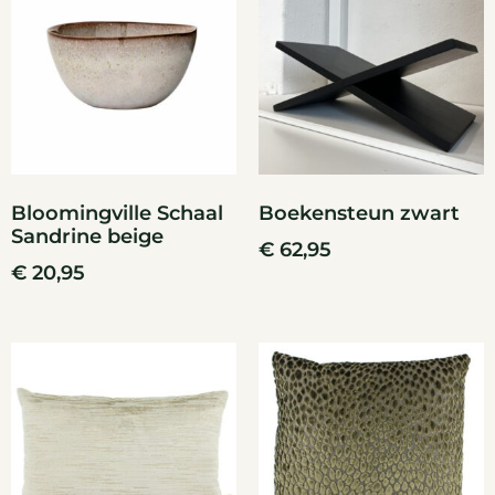
Bloomingville Schaal
Boekensteun zwart
Sandrine beige
€
62,95
€
20,95