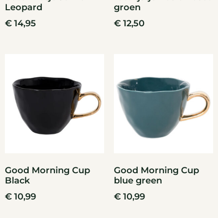
Leopard
groen
€
14,95
€
12,50
Good Morning Cup
Good Morning Cup
Black
blue green
€
10,99
€
10,99