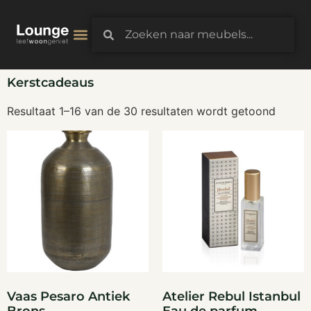
3D-Configurator
Kerstcadeaus
Resultaat 1–16 van de 30 resultaten wordt getoond
Vaas Pesaro Antiek
Atelier Rebul Istanbul