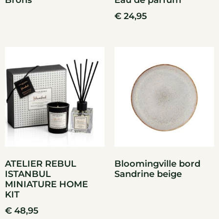
Brons
Eau de parfum
€
24,95
ATELIER REBUL
Bloomingville bord
ISTANBUL
Sandrine beige
MINIATURE HOME
KIT
€
48,95