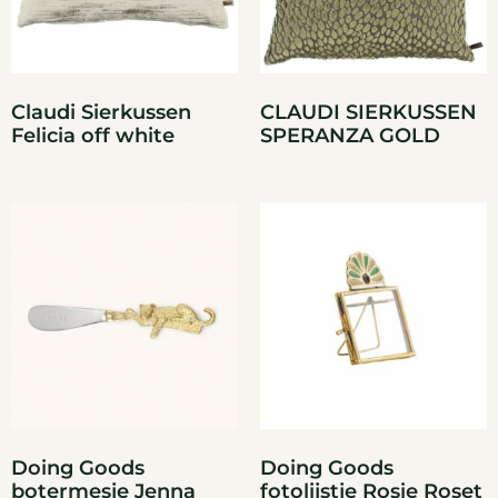
Claudi Sierkussen
CLAUDI SIERKUSSEN
Felicia off white
SPERANZA GOLD
Doing Goods
Doing Goods
botermesje Jenna
fotolijstje Rosie Roset