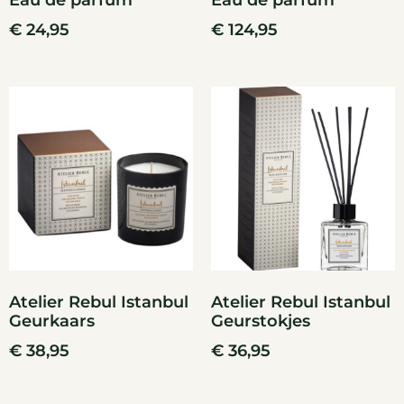
Eau de parfum
Eau de parfum
€
24,95
€
124,95
Atelier Rebul Istanbul
Atelier Rebul Istanbul
Geurkaars
Geurstokjes
€
38,95
€
36,95