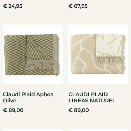
€
24,95
€
67,95
Claudi Plaid Aphos
CLAUDI PLAID
Olive
LINEAS NATUREL
€
89,00
€
89,00