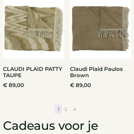
CLAUDI PLAID PATTY
Claudi Plaid Paulos
TAUPE
Brown
€
89,00
€
89,00
1
2
→
Cadeaus voor je