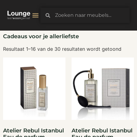
3D-Configurator
Cadeaus voor je allerliefste
Resultaat 1–16 van de 30 resultaten wordt getoond
Atelier Rebul Istanbul
Atelier Rebul Istanbul