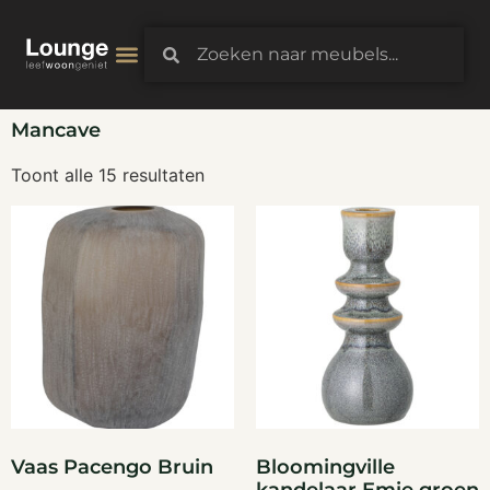
3D-Configurator
Mancave
Toont alle 15 resultaten
Vaas Pacengo Bruin
Bloomingville