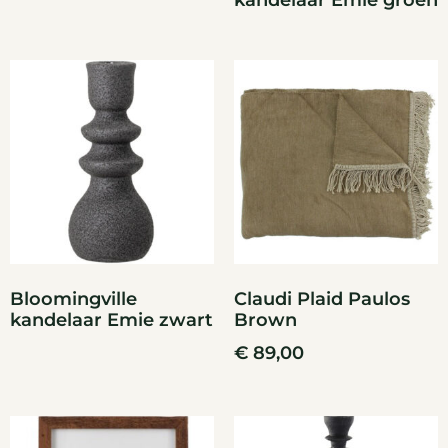
kandelaar Emie groen
Bloomingville
Claudi Plaid Paulos
kandelaar Emie zwart
Brown
€
89,00