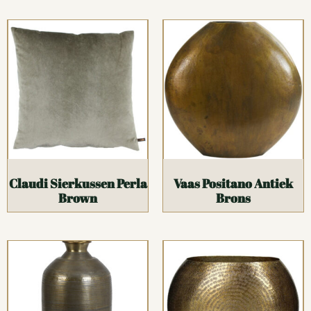
Claudi Sierkussen Perla
Vaas Positano Antiek
Brown
Brons