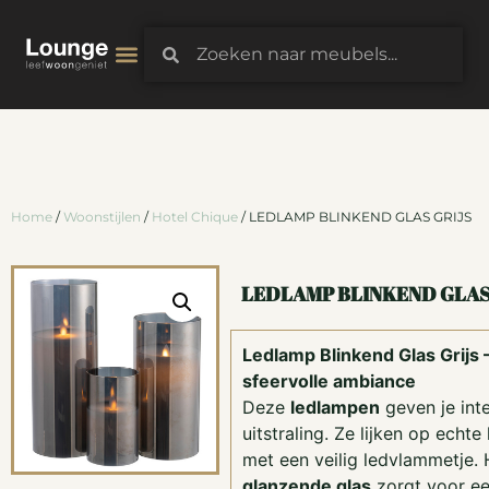
3D-Configurator
Home
/
Woonstijlen
/
Hotel Chique
/ LEDLAMP BLINKEND GLAS GRIJS
LEDLAMP BLINKEND GLAS
Ledlamp Blinkend Glas Grijs 
sfeervolle ambiance
Deze
ledlampen
geven je inte
uitstraling. Ze lijken op echt
met een veilig ledvlammetje.
glanzende glas
zorgt voor ee