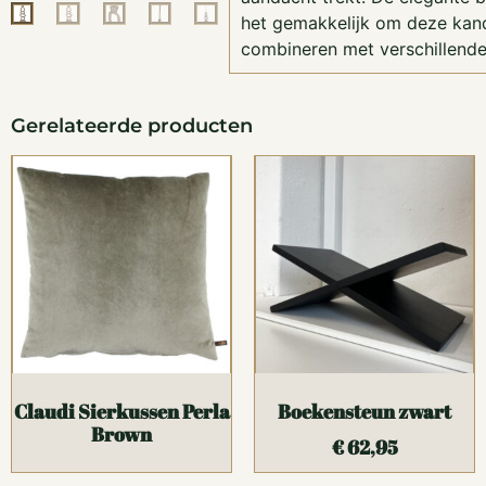
het gemakkelijk om deze kand
combineren met verschillende
Gerelateerde producten
Claudi Sierkussen Perla
Boekensteun zwart
Brown
€
62,95