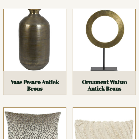
Vaas Pesaro Antiek
Ornament Waiwo
Brons
Antiek Brons