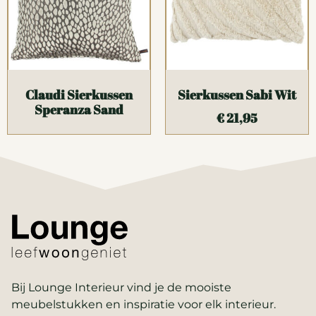
Claudi Sierkussen
Sierkussen Sabi Wit
Speranza Sand
€
21,95
Bij Lounge Interieur vind je de mooiste
meubelstukken en inspiratie voor elk interieur.