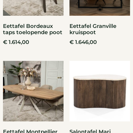
Eettafel Bordeaux
Eettafel Granville
taps toelopende poot
kruispoot
€
1.614,00
€
1.646,00
Eettafel Montpellier
Salontafel Mari