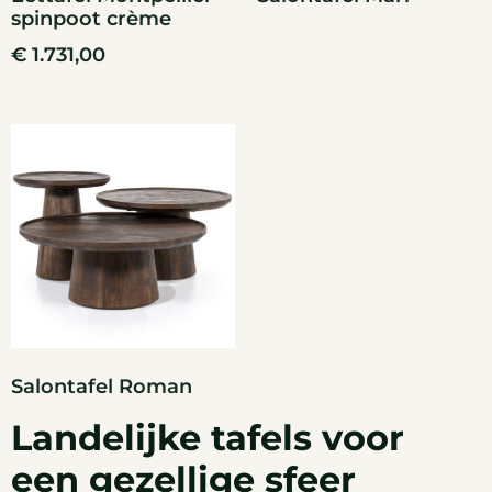
spinpoot crème
€
1.731,00
Salontafel Roman
Landelijke tafels voor
een gezellige sfeer