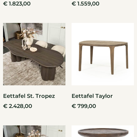
€
1.823,00
€
1.559,00
Eettafel St. Tropez
Eettafel Taylor
€
2.428,00
€
799,00