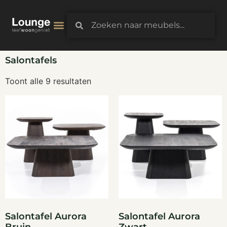
3D-Configurator
Salontafels
Toont alle 9 resultaten
Salontafel Aurora
Salontafel Aurora