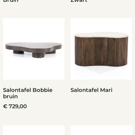
Bruin
Zwart
Salontafel Bobbie
Salontafel Mari
bruin
€
729,00