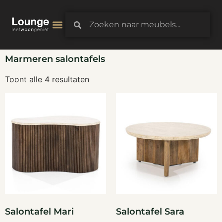
3D-Configurator
Marmeren salontafels
Toont alle 4 resultaten
Salontafel Mari
Salontafel Sara