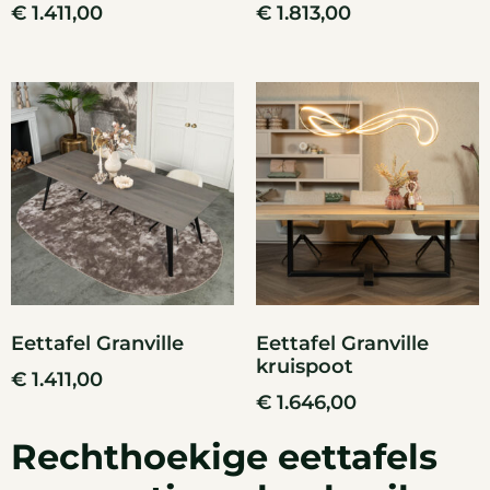
€
1.411,00
€
1.813,00
Eettafel Granville
Eettafel Granville
kruispoot
€
1.411,00
€
1.646,00
Rechthoekige eettafels