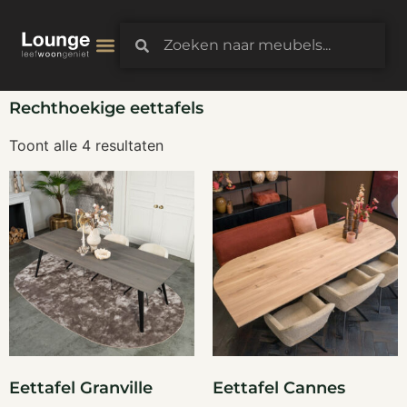
3D-Configurator
Rechthoekige eettafels
Toont alle 4 resultaten
Eettafel Granville
Eettafel Cannes