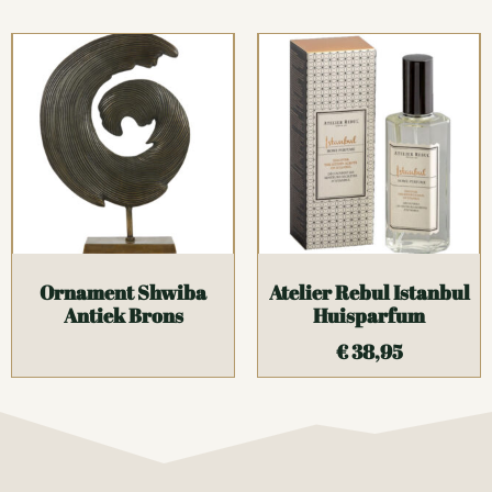
Ornament Shwiba
Atelier Rebul Istanbul
Antiek Brons
Huisparfum
€
38,95