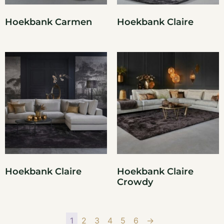
Hoekbank Carmen
Hoekbank Claire
Hoekbank Claire
Hoekbank Claire
Crowdy
1
2
3
4
5
6
→