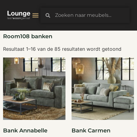
3D-Configurator
Room108 banken
Resultaat 1–16 van de 85 resultaten wordt getoond
Bank Annabelle
Bank Carmen