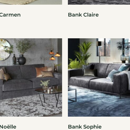
 Carmen
Bank Claire
Noëlle
Bank Sophie