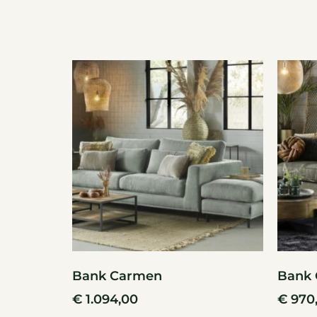
Bank Carmen
Bank 
€
1.094,00
€
970