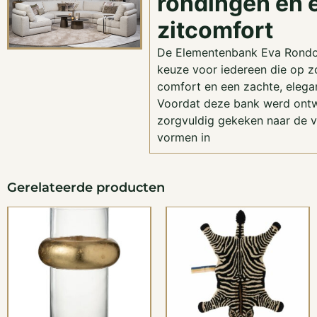
rondingen en 
zitcomfort
De Elementenbank Eva Rondo 
keuze voor iedereen die op zo
comfort en een zachte, elegant
Voordat deze bank werd ontw
zorgvuldig gekeken naar de v
vormen in
Gerelateerde producten