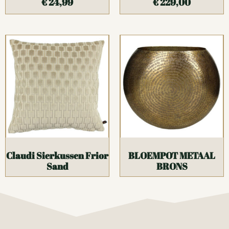
€
24,99
€
229,00
Claudi Sierkussen Frior
BLOEMPOT METAAL
Sand
BRONS