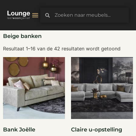
3D-Configurator
Beige banken
Resultaat 1–16 van de 42 resultaten wordt getoond
Bank Joëlle
Claire u-opstelling