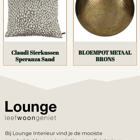
Claudi Sierkussen
BLOEMPOT METAAL
Speranza Sand
BRONS
Bij Lounge Interieur vind je de mooiste