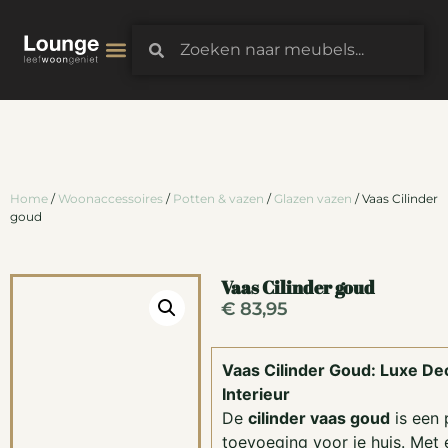
3D-Configurator
Home
/
Woonaccessoires
/
Potten & vazen
/
Glazen vazen
/ Vaas Cilinder
goud
Vaas Cilinder goud
€
83,95
Vaas Cilinder Goud: Luxe Dec
Interieur
De
cilinder vaas goud
is een 
toevoeging voor je huis. Met