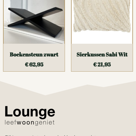
Boekensteun zwart
Sierkussen Sabi Wit
€
62,95
€
21,95