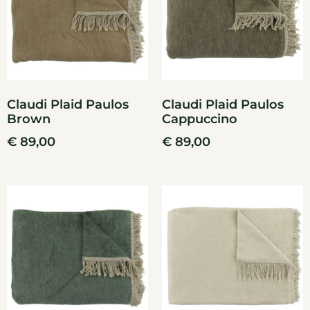
Claudi Plaid Paulos
Claudi Plaid Paulos
Brown
Cappuccino
€
89,00
€
89,00