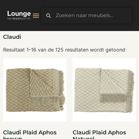
3D-Configurator
Claudi
Resultaat 1–16 van de 125 resultaten wordt getoond
Claudi Plaid Aphos
Claudi Plaid Aphos