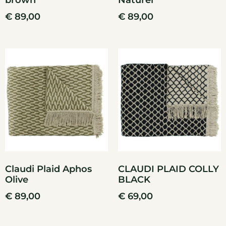
brown
Naturel
€
89,00
€
89,00
Claudi Plaid Aphos
CLAUDI PLAID COLLY
Olive
BLACK
€
89,00
€
69,00