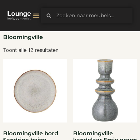
3D-Configurator
Bloomingville
Toont alle 12 resultaten
Bloomingville bord
Bloomingville