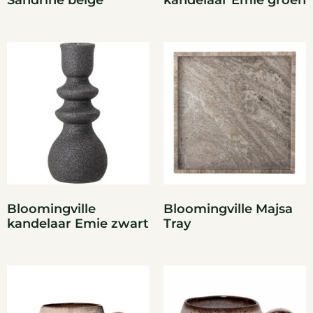
Sandrine beige
kandelaar Emie groen
Bloomingville
Bloomingville Majsa
kandelaar Emie zwart
Tray