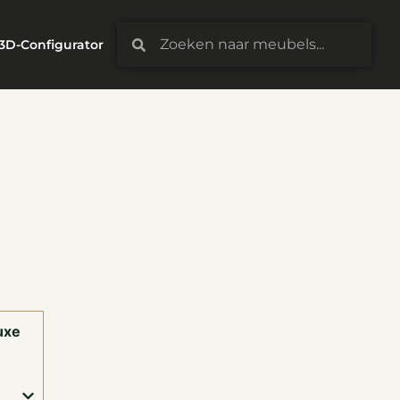
3D-Configurator
uxe