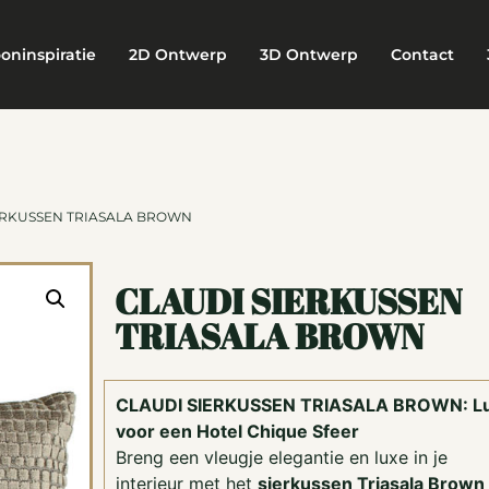
oninspiratie
2D Ontwerp
3D Ontwerp
Contact
IERKUSSEN TRIASALA BROWN
CLAUDI SIERKUSSEN
TRIASALA BROWN
CLAUDI SIERKUSSEN TRIASALA BROWN: L
voor een Hotel Chique Sfeer
Breng een vleugje elegantie en luxe in je
interieur met het
sierkussen Triasala Brown