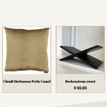
Claudi Sierkussen Perla Camel
Boekensteun zwart
€
62,95