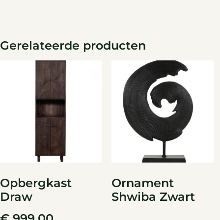
Gerelateerde producten
Opbergkast
Ornament
Draw
Shwiba Zwart
€
999,00