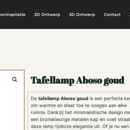
oninspiratie
2D Ontwerp
3D Ontwerp
Contact
Tafellamp Aboso goud
De
tafellamp Aboso goud
is een perfecte k
om warmte en sfeer toe te voegen aan elke
ruimte. Dankzij het minimalistische design m
een bronskleurige metalen kap en voet straal
deze lamp tijdloze elegantie uit. Of je nu een