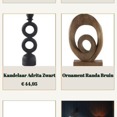
Kandelaar Adrita Zwart
Ornament Randa Bruin
€
44,95