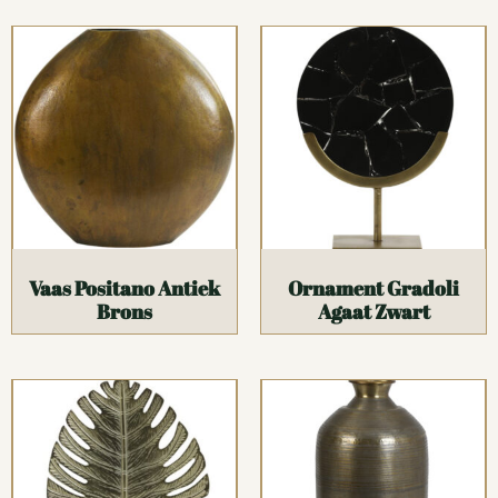
Vaas Positano Antiek
Ornament Gradoli
Brons
Agaat Zwart