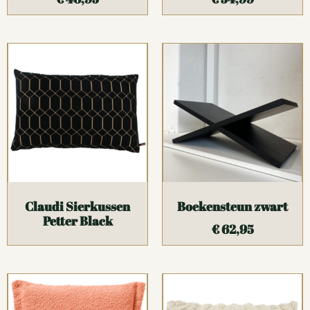
Claudi Sierkussen
Boekensteun zwart
Petter Black
€
62,95