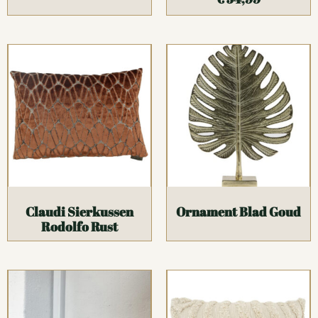
Claudi Sierkussen
Ornament Blad Goud
Rodolfo Rust