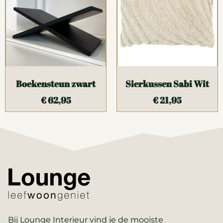
Boekensteun zwart
Sierkussen Sabi Wit
€
62,95
€
21,95
Bij Lounge Interieur vind je de mooiste