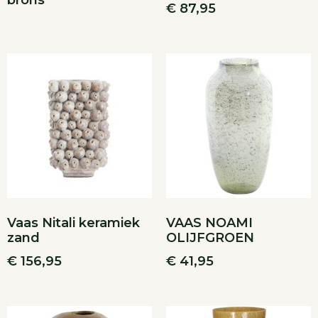
brons
€
87,95
Vaas Nitali keramiek
VAAS NOAMI
zand
OLIJFGROEN
€
156,95
€
41,95