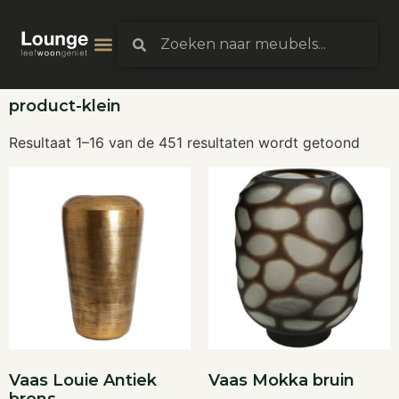
product-klein
Resultaat 1–16 van de 451 resultaten wordt getoond
Vaas Louie Antiek
Vaas Mokka bruin