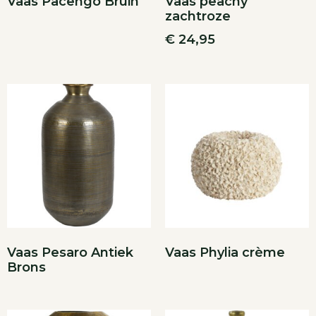
Vaas Pacengo Bruin
Vaas peachy
zachtroze
€
24,95
Vaas Pesaro Antiek
Vaas Phylia crème
Brons