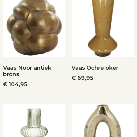
Vaas Noor antiek
Vaas Ochre oker
brons
€
69,95
€
104,95