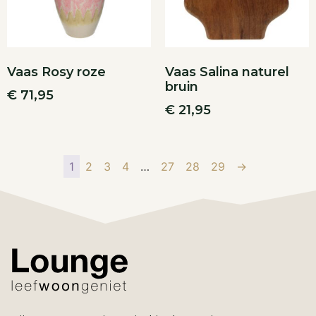
Vaas Rosy roze
Vaas Salina naturel
bruin
€
71,95
€
21,95
1
2
3
4
…
27
28
29
→