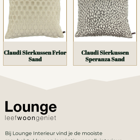
Claudi Sierkussen Frior
Claudi Sierkussen
Sand
Speranza Sand
Bij Lounge Interieur vind je de mooiste