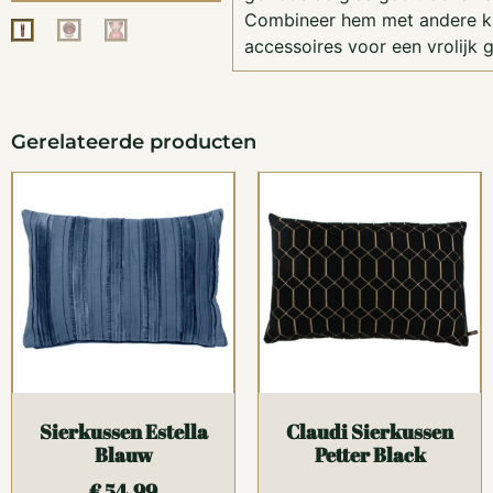
Combineer hem met andere kl
accessoires voor een vrolijk g
Gerelateerde producten
Sierkussen Estella
Claudi Sierkussen
Blauw
Petter Black
€
54,99