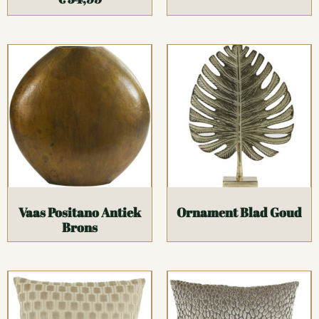
Vaas Positano Antiek
Ornament Blad Goud
Brons