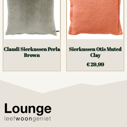
Claudi Sierkussen Perla
Sierkussen Otis Muted
Brown
Clay
€
29,99