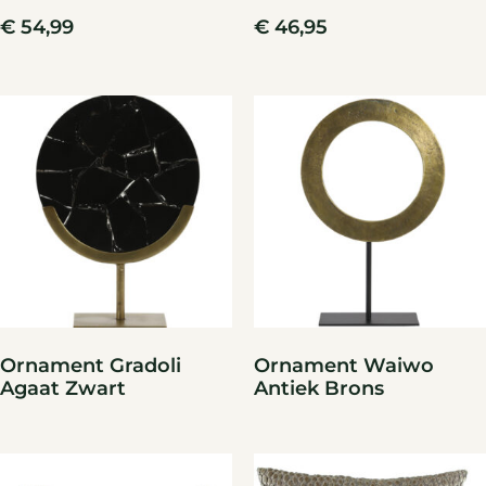
€
54,99
€
46,95
Ornament Gradoli
Ornament Waiwo
Agaat Zwart
Antiek Brons