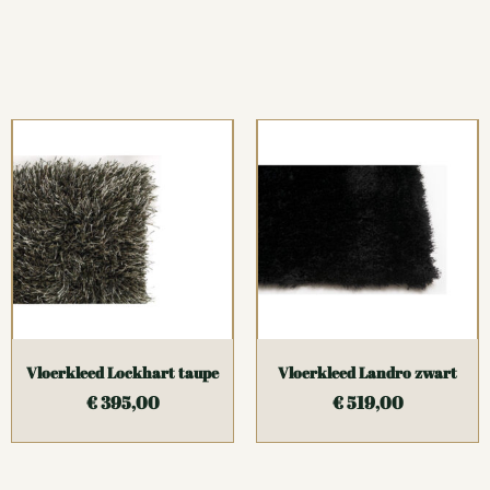
Vloerkleed Lockhart taupe
Vloerkleed Landro zwart
€
395,00
€
519,00