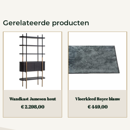
Gerelateerde producten
Wandkast Jameson hout
Vloerkleed Royce blauw
€
2.298,00
€
449,00