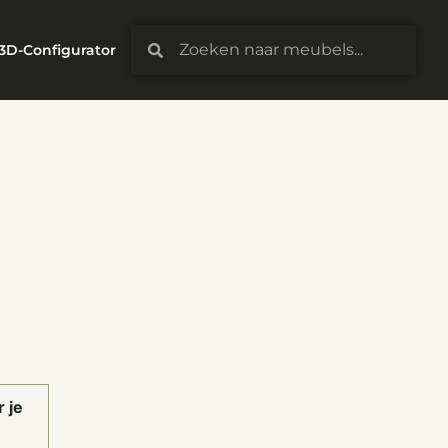
3D-Configurator
 je