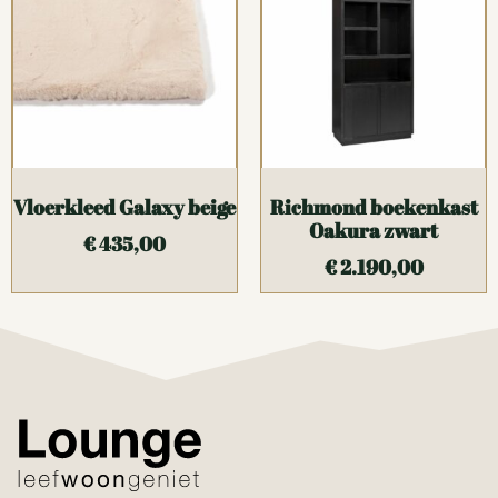
Vloerkleed Galaxy beige
Richmond boekenkast
Oakura zwart
€
435,00
€
2.190,00