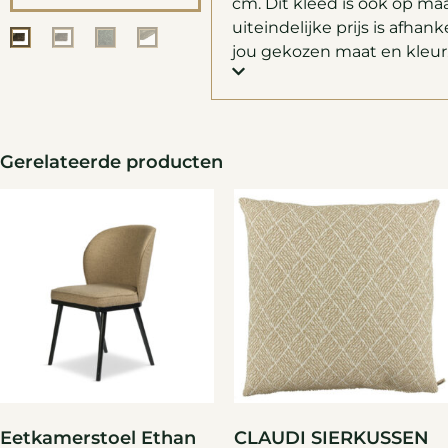
cm. Dit kleed is ook op maa
uiteindelijke prijs is afhank
jou gekozen maat en kleur.
Gerelateerde producten
Eetkamerstoel Ethan
CLAUDI SIERKUSSEN