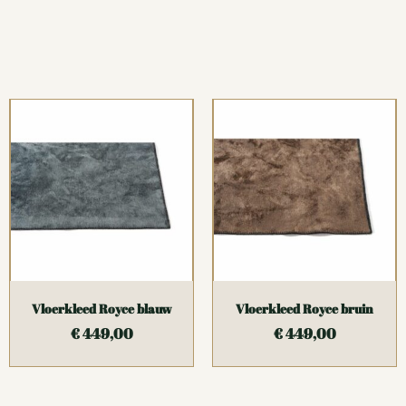
Vloerkleed Royce blauw
Vloerkleed Royce bruin
€
449,00
€
449,00