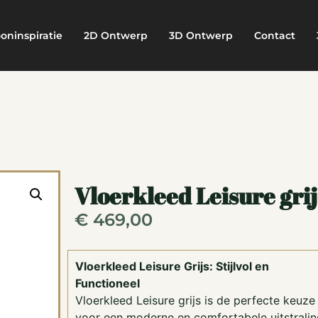
oninspiratie
2D Ontwerp
3D Ontwerp
Contact
Vloerkleed Leisure grij
€
469,00
Vloerkleed Leisure Grijs: Stijlvol en
Functioneel
Vloerkleed Leisure grijs is de perfecte keuze
voor een moderne en comfortabele uitstralin