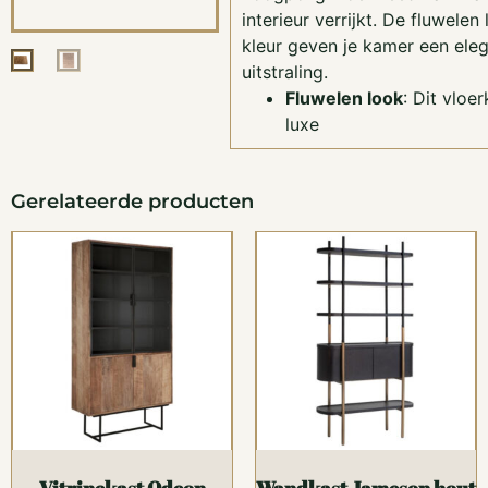
interieur verrijkt. De fluwele
kleur geven je kamer een eleg
uitstraling.
Fluwelen look
: Dit vloe
luxe
Gerelateerde producten