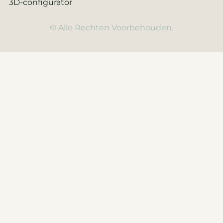
3D-configurator
© Alle Rechten Voorbehouden.