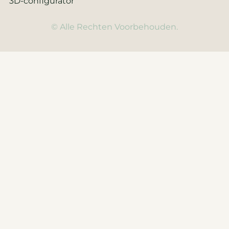
3D-configurator
© Alle Rechten Voorbehouden.