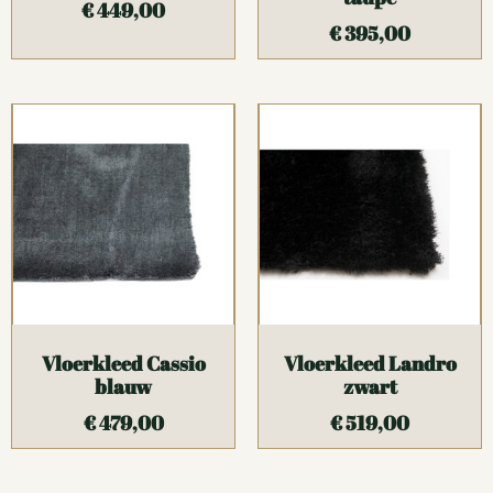
€
449,00
€
395,00
Vloerkleed Cassio
Vloerkleed Landro
blauw
zwart
€
479,00
€
519,00