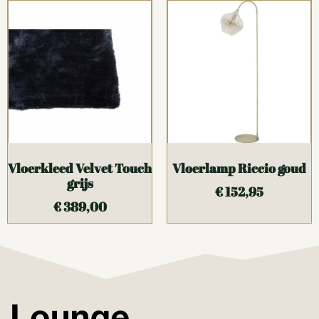
Vloerkleed Velvet Touch
Vloerlamp Riccio goud
grijs
€
152,95
€
389,00