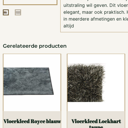
uitstraling wil geven. Dit vloer
elegant, maar ook praktisch. H
in meerdere afmetingen en kle
altijd
Gerelateerde producten
Vloerkleed Royce blauw
Vloerkleed Lockhart
taupe