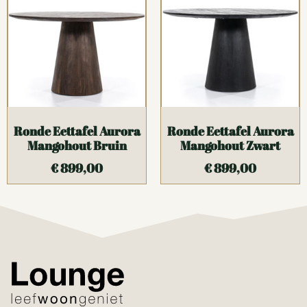
Ronde Eettafel Aurora
Ronde Eettafel Aurora
Mangohout Bruin
Mangohout Zwart
€
899,00
€
899,00