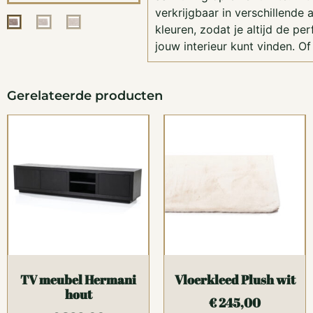
verkrijgbaar in verschillende
kleuren, zodat je altijd de pe
jouw interieur kunt vinden. Of
Gerelateerde producten
TV meubel Hermani
Vloerkleed Plush wit
hout
€
245,00