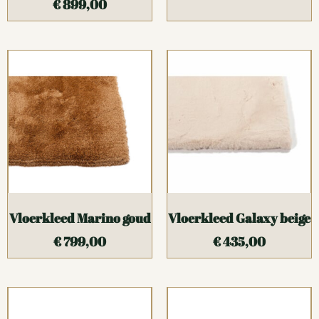
€
899,00
Vloerkleed Marino goud
Vloerkleed Galaxy beige
€
799,00
€
435,00